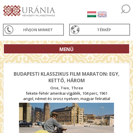
HÍVJON MINKET
TÉRKÉP
MENÜ
BUDAPESTI KLASSZIKUS FILM MARATON: EGY,
KETTŐ, HÁROM
One, Two, Three
fekete-fehér amerikai vígjáték, 104 perc, 1961
angol, német és orosz nyelven, magyar felirattal