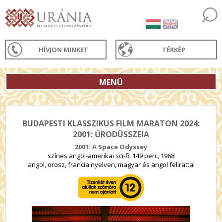
HÍVJON MINKET
TÉRKÉP
MENÜ
BUDAPESTI KLASSZIKUS FILM MARATON 2024:
2001: ŰRODÜSSZEIA
2001: A Space Odyssey
színes angol-amerikai sci-fi, 149 perc, 1968
angol, orosz, francia nyelven, magyar és angol felirattal