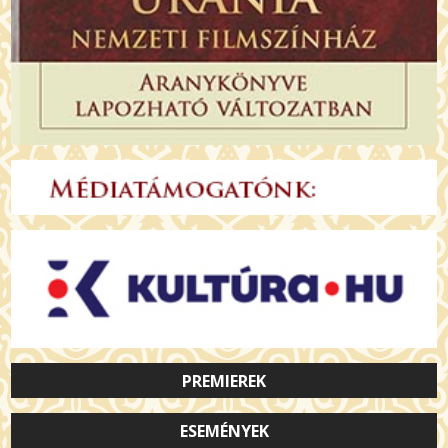
PREMIEREK
ESEMÉNYEK