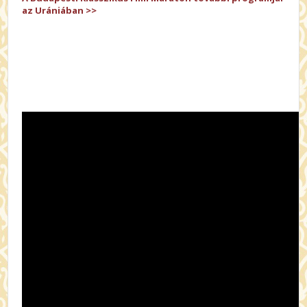
az Urániában >>