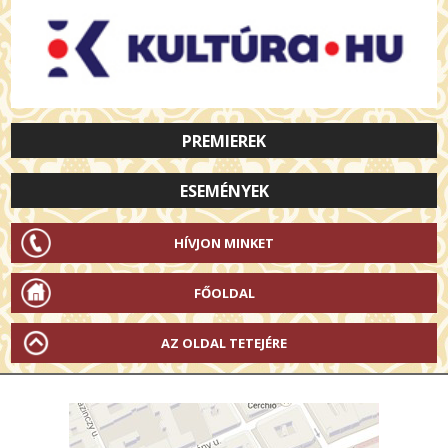
PREMIEREK
ESEMÉNYEK
HÍVJON MINKET
FŐOLDAL
AZ OLDAL TETEJÉRE