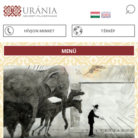
HÍVJON MINKET
TÉRKÉP
MENÜ