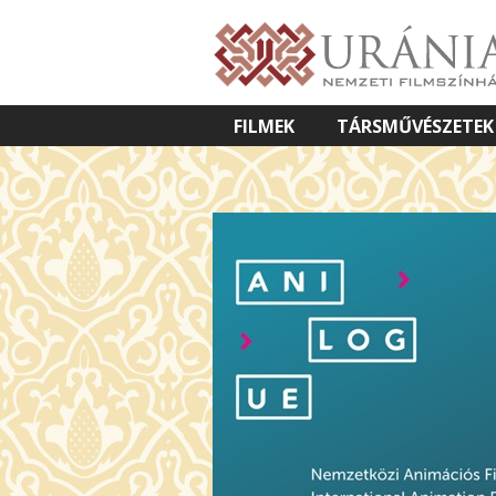
FILMEK
TÁRSMŰVÉSZETEK
VETÍTETT KÉPES ELŐADÁSOK