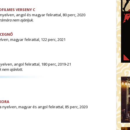
DFILMES VERSENY C
nyelven, angol és magyar felirattal, 80 perc, 2020
számára nem ajánljuk.
RCEGNŐ
lven, magyar felirattal, 122 perc, 2021
elven, angol felirattal, 180 perc, 2019-21
 nem ajánlott.
KKORA
a nyelven, magyar és angol felirattal, 85 perc, 2020