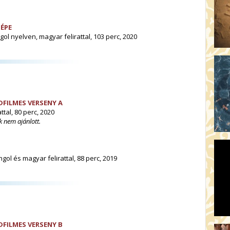
ÉPE
gol nyelven, magyar felirattal, 103 perc, 2020
DFILMES VERSENY A
ttal, 80 perc, 2020
 nem ajánlott.
gol és magyar felirattal, 88 perc, 2019
DFILMES VERSENY B