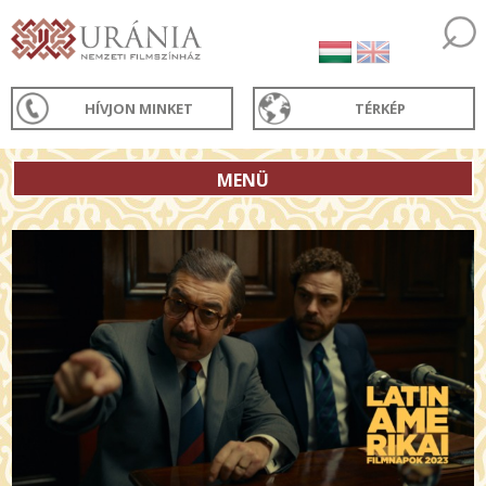
HÍVJON MINKET
TÉRKÉP
MENÜ