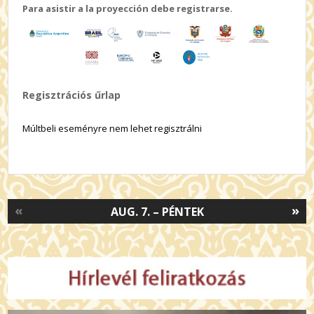
Para asistir a la proyección debe registrarse.
Regisztrációs űrlap
Múltbeli eseményre nem lehet regisztrálni
«
»
AUG. 7. – PÉNTEK