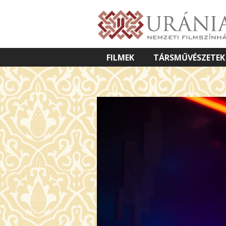
FILMEK
TÁRSMŰVÉSZETEK
VETÍTETT KÉPES ELŐADÁSOK