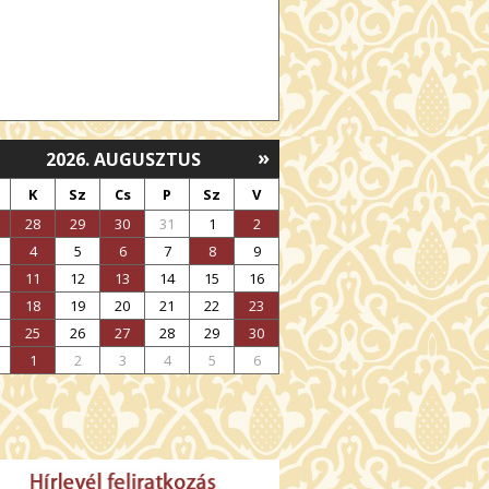
»
2026. AUGUSZTUS
K
Sz
Cs
P
Sz
V
28
29
30
31
1
2
4
5
6
7
8
9
11
12
13
14
15
16
18
19
20
21
22
23
25
26
27
28
29
30
1
2
3
4
5
6