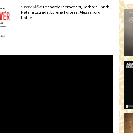
Szereplők:
Leonardo Pieraccioni, Barbara Enrichi,
Natalia Estrada, Lorena Forteza, Alessandro
Haber