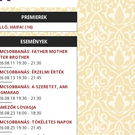
PREMIEREK
LLÓ, HAIFA! (16)
ESEMÉNYEK
LMCSOBBANÁS: FATHER MOTHER
STER BROTHER
6.08.11 19:30 - 21:30
LMCSOBBANÁS: ÉRZELMI ÉRTÉK
6.08.13 19:30 - 21:45
LMCSOBBANÁS: A SZERETET, AMI
EGMARAD
6.08.18 19:30 - 21:30
GMEZŐK LOVAGJA
6.08.23 16:00 - 18:30
LMCSOBBANÁS: TÖKÉLETES NAPOK
6.08.25 19:30 - 21:45