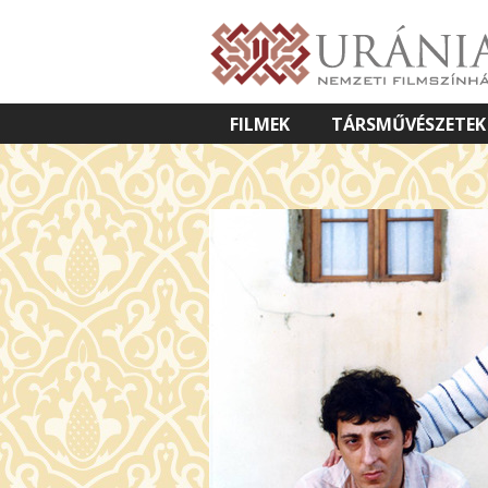
FILMEK
TÁRSMŰVÉSZETEK
VETÍTETT KÉPES ELŐADÁSOK