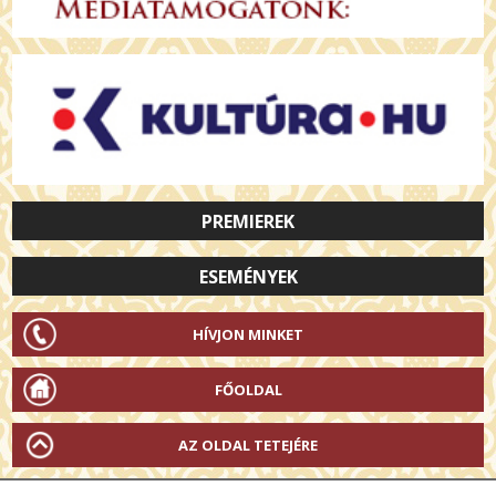
PREMIEREK
ESEMÉNYEK
HÍVJON MINKET
FŐOLDAL
AZ OLDAL TETEJÉRE