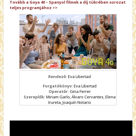
Tovább a Goya 40 – Spanyol filmek a díj tükrében sorozat
teljes programjához >>
Rendező:
Eva Libertad
Forgatókönyv:
Eva Libertad
Operatőr:
Gina Ferrer
Szereplők:
Miriam Garlo, Álvaro Cervantes, Elena
Irureta, Joaquín Notario