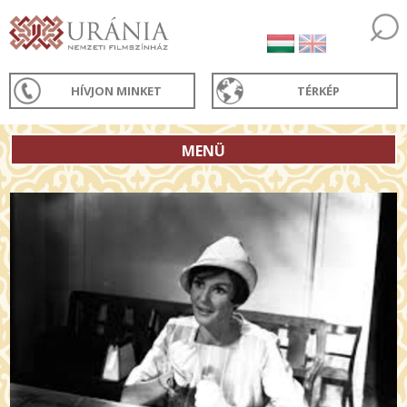
HÍVJON MINKET
TÉRKÉP
MENÜ