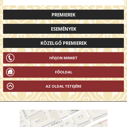
PREMIEREK
ESEMÉNYEK
KÖZELGŐ PREMIEREK
HÍVJON MINKET
FŐOLDAL
AZ OLDAL TETEJÉRE