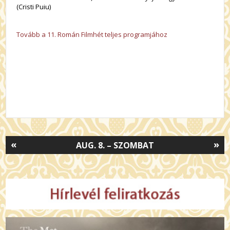
(Cristi Puiu)
Tovább a 11. Román Filmhét teljes programjához
«
»
AUG. 8. – SZOMBAT