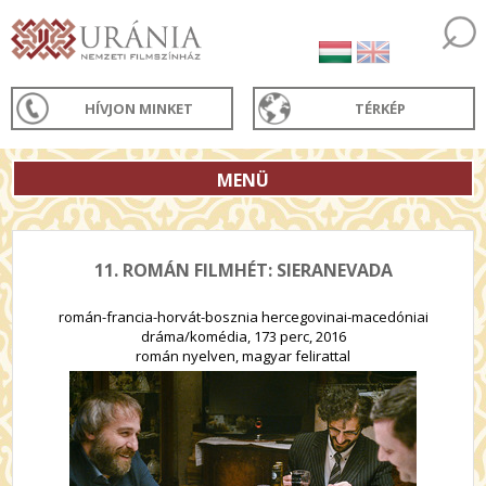
HÍVJON MINKET
TÉRKÉP
MENÜ
11. ROMÁN FILMHÉT: SIERANEVADA
román-francia-horvát-bosznia hercegovinai-macedóniai
dráma/komédia, 173 perc, 2016
román nyelven, magyar felirattal