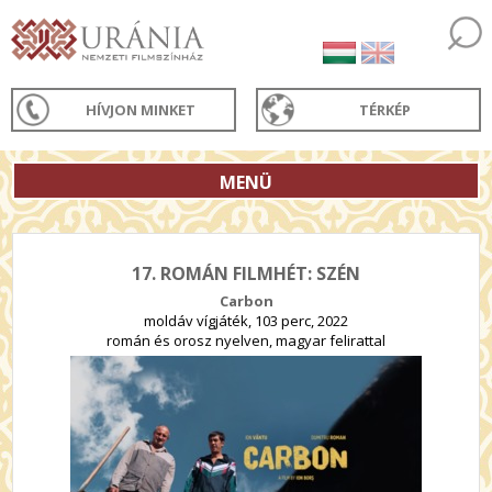
HÍVJON MINKET
TÉRKÉP
MENÜ
17. ROMÁN FILMHÉT: SZÉN
Carbon
moldáv vígjáték, 103 perc, 2022
román és orosz nyelven, magyar felirattal