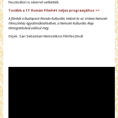
Fesztiválon is sikerrel vetítették.
Tovább a 17. Román Filmhét teljes programjához >>
A filmhét a Budapesti Román Kulturális Intézet és az Uránia Nemzeti
Filmszínház együttműködésében, a Nemzeti Kulturális Alap
támogatásával valósul meg.
Díjak:
San Sebastian Nemzetközi Filmfesztivál