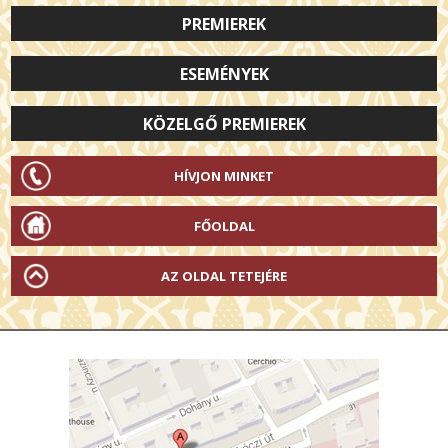
PREMIEREK
ESEMÉNYEK
KÖZELGŐ PREMIEREK
HÍVJON MINKET
FŐOLDAL
AZ OLDAL TETEJÉRE