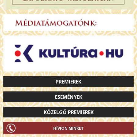
PREMIEREK
ESEMÉNYEK
KÖZELGŐ PREMIEREK
HÍVJON MINKET