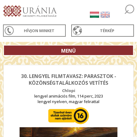
HÍVJON MINKET
TÉRKÉP
MENÜ
30. LENGYEL FILMTAVASZ: PARASZTOK -
KÖZÖNSÉGTALÁLKOZÓS VETÍTÉS
Chlopi
lengyel animációs film, 114 perc, 2023
lengyel nyelven, magyar felirattal