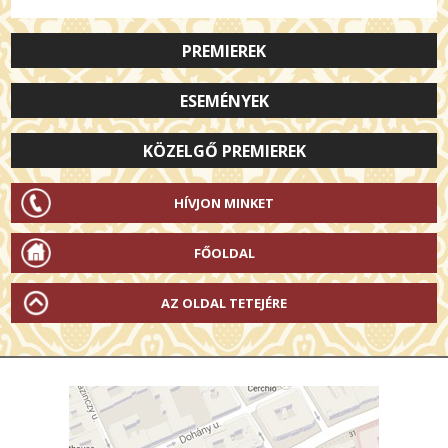
PREMIEREK
ESEMÉNYEK
KÖZELGŐ PREMIEREK
HÍVJON MINKET
FŐOLDAL
AZ OLDAL TETEJÉRE