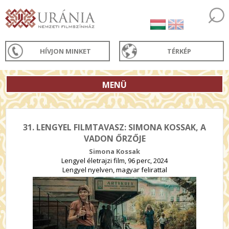
HÍVJON MINKET
TÉRKÉP
MENÜ
31. LENGYEL FILMTAVASZ: SIMONA KOSSAK, A
VADON ŐRZŐJE
Simona Kossak
Lengyel életrajzi film, 96 perc, 2024
Lengyel nyelven, magyar felirattal