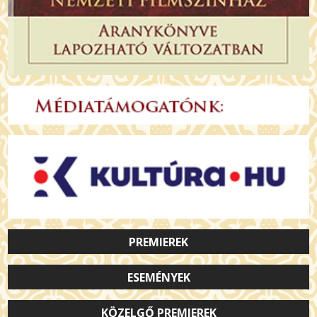
PREMIEREK
ESEMÉNYEK
KÖZELGŐ PREMIEREK