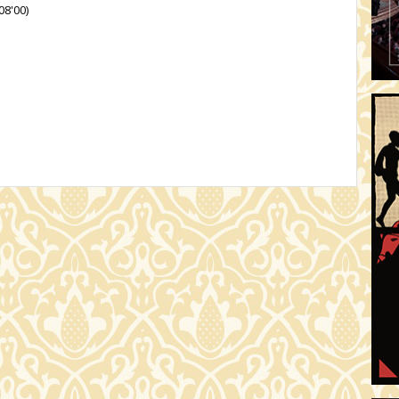
08'00)