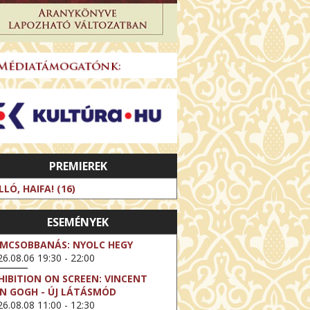
PREMIEREK
LLÓ, HAIFA! (16)
ESEMÉNYEK
LMCSOBBANÁS: NYOLC HEGY
6.08.06 19:30 - 22:00
HIBITION ON SCREEN: VINCENT
N GOGH - ÚJ LÁTÁSMÓD
6.08.08 11:00 - 12:30