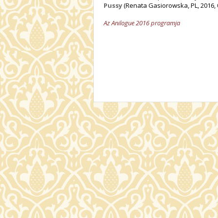
Pussy
(Renata Gasiorowska, PL, 2016, 
Az Anilogue 2016 programja