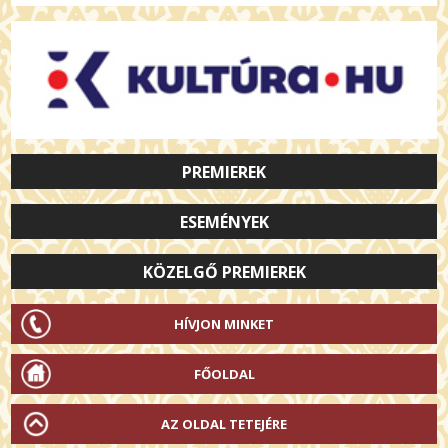
PREMIEREK
ESEMÉNYEK
KÖZELGŐ PREMIEREK
HÍVJON MINKET
FŐOLDAL
AZ OLDAL TETEJÉRE