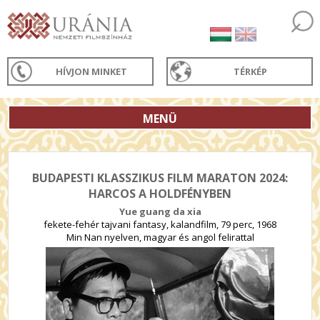
HÍVJON MINKET
TÉRKÉP
MENÜ
BUDAPESTI KLASSZIKUS FILM MARATON 2024:
HARCOS A HOLDFÉNYBEN
Yue guang da xia
fekete-fehér tajvani fantasy, kalandfilm, 79 perc, 1968
Min Nan nyelven, magyar és angol felirattal