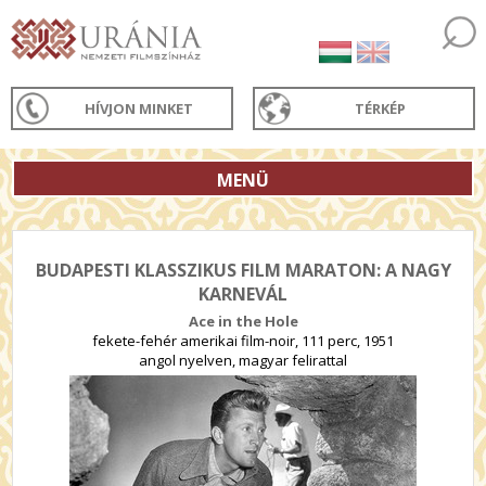
HÍVJON MINKET
TÉRKÉP
MENÜ
BUDAPESTI KLASSZIKUS FILM MARATON: A NAGY
KARNEVÁL
Ace in the Hole
fekete-fehér amerikai film-noir, 111 perc, 1951
angol nyelven, magyar felirattal