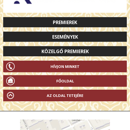
PREMIEREK
ESEMÉNYEK
KÖZELGŐ PREMIEREK
HÍVJON MINKET
FŐOLDAL
AZ OLDAL TETEJÉRE