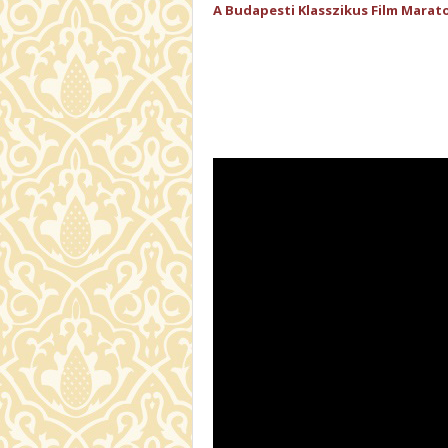
A Budapesti Klasszikus Film Marat