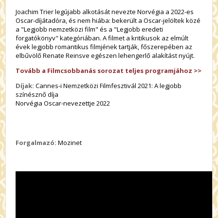
Joachim Trier legújabb alkotását nevezte Norvégia a 2022-es
Oscar-díjátadóra, és nem hiába: bekerült a Oscar-jelöltek közé
a "Legjobb nemzetközi film" és a "Legjobb eredeti
forgatókönyv" kategóriában. A filmet a kritikusok az elmúlt
évek legjobb romantikus filmjének tartják, főszerepében az
elbűvölő Renate Reinsve egészen lehengerlő alakítást nyújt.
Tovább a Filmcsobbanás sorozat teljes programjához >>
Díjak:
Cannes-i Nemzetközi Filmfesztivál 2021: A legjobb
színésznő díja
Norvégia Oscar-nevezettje 2022
Forgalmazó:
Mozinet