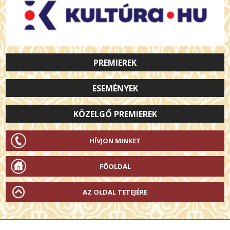
PREMIEREK
ESEMÉNYEK
KÖZELGŐ PREMIEREK
HÍVJON MINKET
FŐOLDAL
AZ OLDAL TETEJÉRE