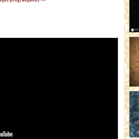
eljes programjához >>