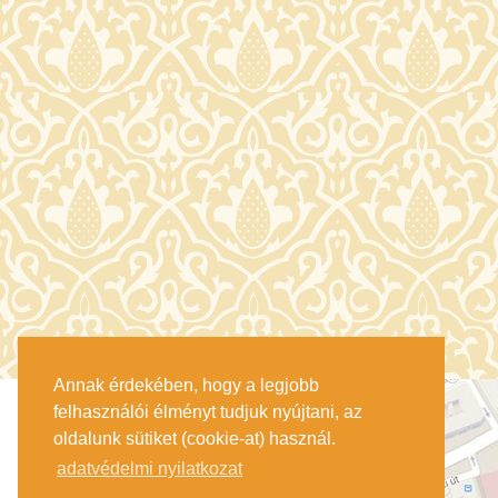
Annak érdekében, hogy a legjobb
felhasználói élményt tudjuk nyújtani, az
oldalunk sütiket (cookie-at) használ.
adatvédelmi nyilatkozat