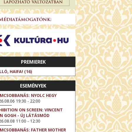
PREMIEREK
LLÓ, HAIFA! (16)
ESEMÉNYEK
LMCSOBBANÁS: NYOLC HEGY
6.08.06 19:30 - 22:00
HIBITION ON SCREEN: VINCENT
N GOGH - ÚJ LÁTÁSMÓD
6.08.08 11:00 - 12:30
LMCSOBBANÁS: FATHER MOTHER