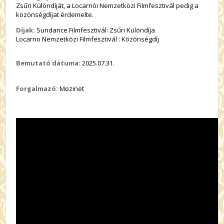
Zsűri Különdíját, a Locarnói Nemzetközi Filmfesztivál pedig a
közönségdíjat érdemelte.
Díjak:
Sundance Filmfesztivál: Zsűri Különdíja
Locarno Nemzetközi Filmfesztivál : Közönségdíj
Bemutató dátuma:
2025.07.31.
Forgalmazó:
Mozinet