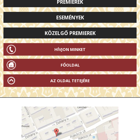
PREMIEREK
ESEMÉNYEK
KÖZELGŐ PREMIEREK
HÍVJON MINKET
FŐOLDAL
AZ OLDAL TETEJÉRE