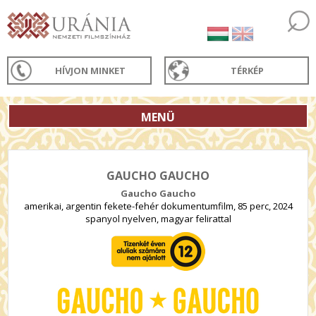
HÍVJON MINKET
TÉRKÉP
MENÜ
GAUCHO GAUCHO
Gaucho Gaucho
amerikai, argentin fekete-fehér dokumentumfilm, 85 perc, 2024
spanyol nyelven, magyar felirattal