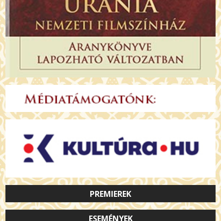
PREMIEREK
ESEMÉNYEK