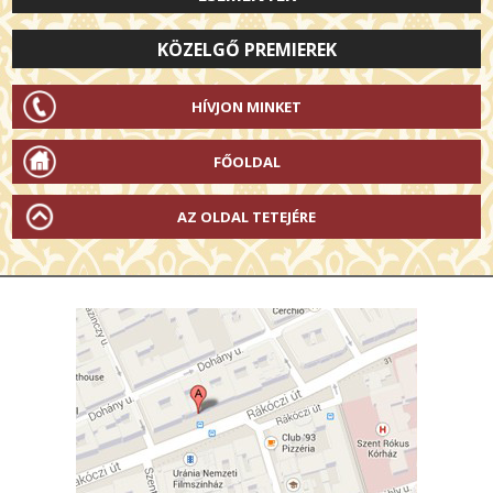
KÖZELGŐ PREMIEREK
HÍVJON MINKET
FŐOLDAL
AZ OLDAL TETEJÉRE