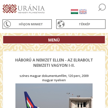
HÍVJON MINKET
TÉRKÉP
MENÜ
HÁBORÚ A NEMZET ELLEN - AZ ELRABOLT
NEMZETI VAGYON I-II.
színes magyar dokumentumfilm, 120 perc, 2009
magyar nyelven