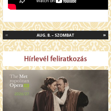
«
»
AUG. 8. – SZOMBAT