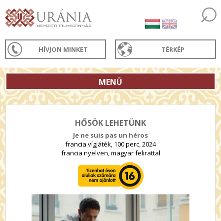
HÍVJON MINKET
TÉRKÉP
MENÜ
HŐSÖK LEHETÜNK
Je ne suis pas un héros
francia vígjáték, 100 perc, 2024
francia nyelven, magyar felirattal