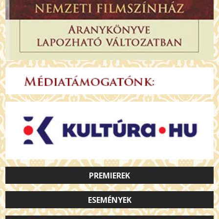
PREMIEREK
ESEMÉNYEK