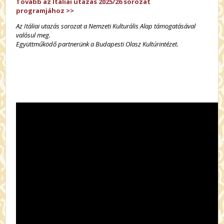
Tovább az Itáliai utazás 2025/26 sorozat
programjához
>>
Az Itáliai utazás sorozat a Nemzeti Kulturális Alap támogatásával
valósul meg.
Együttműködő partnerünk a Budapesti Olasz Kultúrintézet.