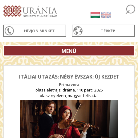
HÍVJON MINKET
TÉRKÉP
MENÜ
ITÁLIAI UTAZÁS: NÉGY ÉVSZAK: ÚJ KEZDET
Primavera
olasz életrajzi dráma, 110 perc, 2025
olasz nyelven, magyar felirattal