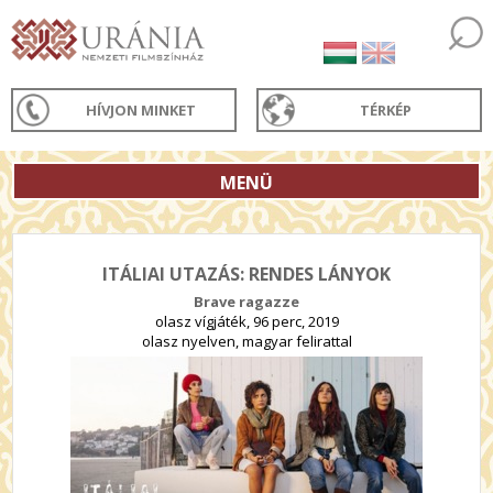
HÍVJON MINKET
TÉRKÉP
MENÜ
ITÁLIAI UTAZÁS: RENDES LÁNYOK
Brave ragazze
olasz vígjáték, 96 perc, 2019
olasz nyelven, magyar felirattal