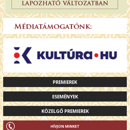
PREMIEREK
ESEMÉNYEK
KÖZELGŐ PREMIEREK
HÍVJON MINKET