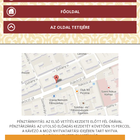
FŐOLDAL
AZ OLDAL TETEJÉRE
PÉNZTÁRNYITÁS: AZ ELSŐ VETÍTÉS KEZDETE ELŐTT FÉL ÓRÁVAL.
PÉNZTÁRZÁRÁS: AZ UTOLSÓ ELŐADÁS KEZDETÉT KÖVETŐEN 15 PERCCEL.
A KÁVÉZÓ A MOZI NYITVATARTÁSI IDEJÉBEN TART NYITVA.
© URÁNIA NEMZETI FILMSZÍNHÁZ