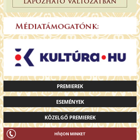
PREMIEREK
ESEMÉNYEK
KÖZELGŐ PREMIEREK
HÍVJON MINKET