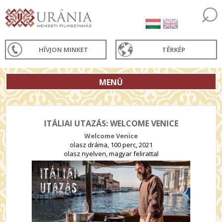
HÍVJON MINKET
TÉRKÉP
MENÜ
ITÁLIAI UTAZÁS: WELCOME VENICE
Welcome Venice
olasz dráma, 100 perc, 2021
olasz nyelven, magyar felirattal