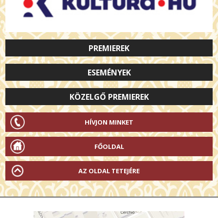
PREMIEREK
ESEMÉNYEK
KÖZELGŐ PREMIEREK
HÍVJON MINKET
FŐOLDAL
AZ OLDAL TETEJÉRE