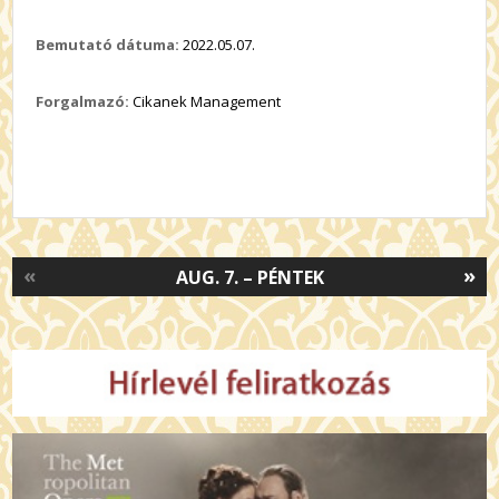
Bemutató dátuma:
2022.05.07.
Forgalmazó:
Cikanek Management
«
»
AUG. 7. – PÉNTEK