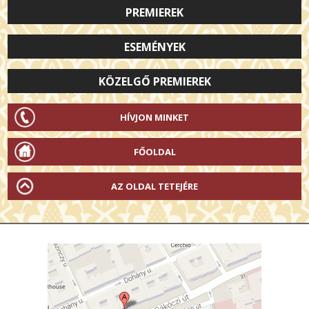
PREMIEREK
ESEMÉNYEK
KÖZELGŐ PREMIEREK
HÍVJON MINKET
FŐOLDAL
AZ OLDAL TETEJÉRE