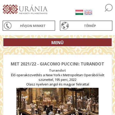
HÍVJON MINKET
TÉRKÉP
MENÜ
MET 2021/22 - GIACOMO PUCCINI: TURANDOT
Turandot
Élő operaközvetítés a New York-i Metropolitan Operából két
szünettel, 195 perc, 2022
Olasz nyelven angol és magyar felirattal