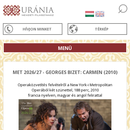
HÍVJON MINKET
TÉRKÉP
MENÜ
MET 2026/27 - GEORGES BIZET: CARMEN (2010)
Operaközvetítés felvételről a New York-i Metropolitan
Operából két szünettel, 188 perc, 2010
francia nyelven, magyar és angol felirattal