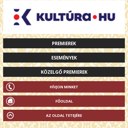
PREMIEREK
ESEMÉNYEK
KÖZELGŐ PREMIEREK
HÍVJON MINKET
FŐOLDAL
AZ OLDAL TETEJÉRE