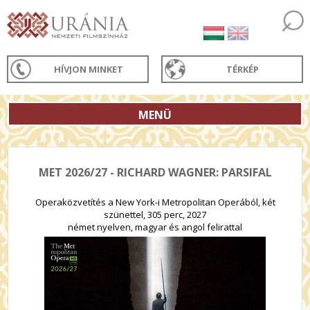
HÍVJON MINKET
TÉRKÉP
MENÜ
MET 2026/27 - RICHARD WAGNER: PARSIFAL
Operaközvetítés a New York-i Metropolitan Operából, két
szünettel, 305 perc, 2027
német nyelven, magyar és angol felirattal