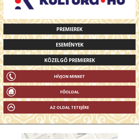
PREMIEREK
ESEMÉNYEK
KÖZELGŐ PREMIEREK
HÍVJON MINKET
FŐOLDAL
AZ OLDAL TETEJÉRE