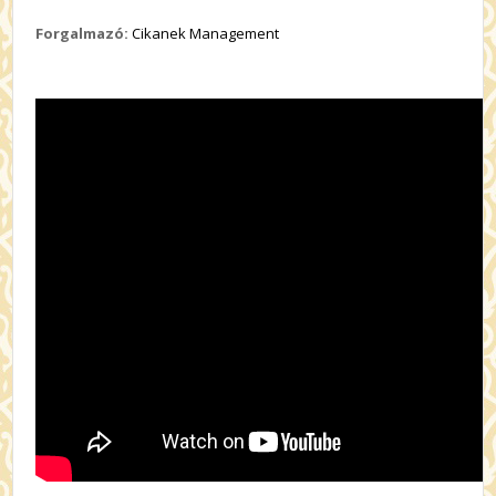
Forgalmazó:
Cikanek Management