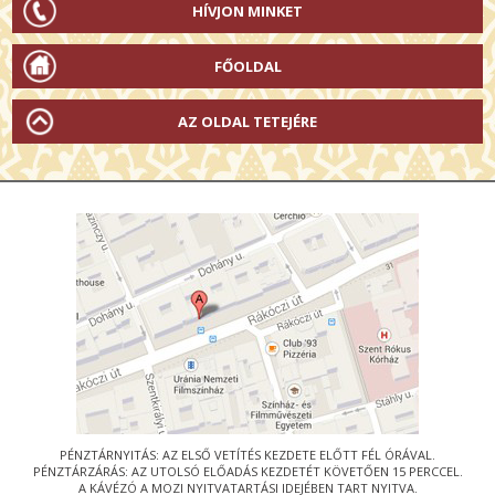
HÍVJON MINKET
FŐOLDAL
AZ OLDAL TETEJÉRE
PÉNZTÁRNYITÁS: AZ ELSŐ VETÍTÉS KEZDETE ELŐTT FÉL ÓRÁVAL.
PÉNZTÁRZÁRÁS: AZ UTOLSÓ ELŐADÁS KEZDETÉT KÖVETŐEN 15 PERCCEL.
A KÁVÉZÓ A MOZI NYITVATARTÁSI IDEJÉBEN TART NYITVA.