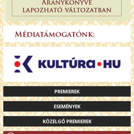
PREMIEREK
ESEMÉNYEK
KÖZELGŐ PREMIEREK