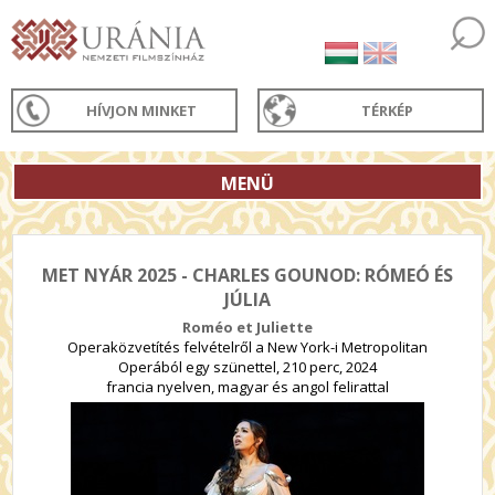
HÍVJON MINKET
TÉRKÉP
MENÜ
MET NYÁR 2025 - CHARLES GOUNOD: RÓMEÓ ÉS
JÚLIA
Roméo et Juliette
Operaközvetítés felvételről a New York-i Metropolitan
Operából egy szünettel, 210 perc, 2024
francia nyelven, magyar és angol felirattal