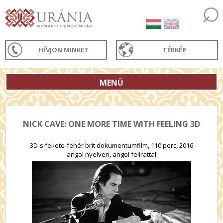
HÍVJON MINKET
TÉRKÉP
MENÜ
NICK CAVE: ONE MORE TIME WITH FEELING 3D
3D-s fekete-fehér brit dokumentumfilm, 110 perc, 2016
angol nyelven, angol felirattal