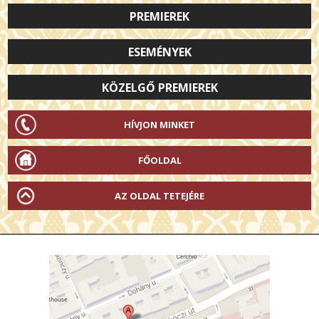
PREMIEREK
ESEMÉNYEK
KÖZELGŐ PREMIEREK
HÍVJON MINKET
FŐOLDAL
AZ OLDAL TETEJÉRE