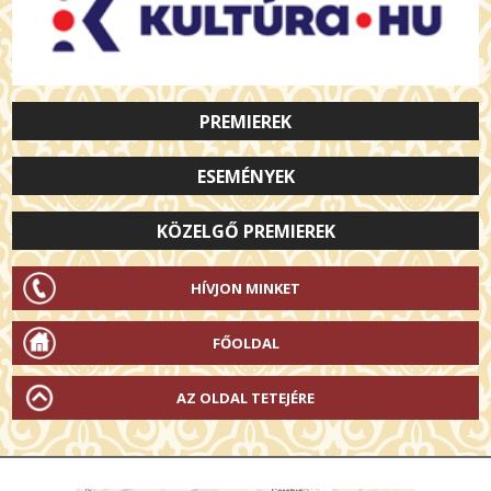
PREMIEREK
ESEMÉNYEK
KÖZELGŐ PREMIEREK
HÍVJON MINKET
FŐOLDAL
AZ OLDAL TETEJÉRE