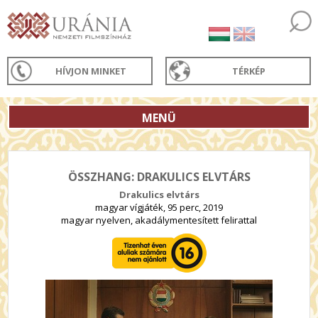
HÍVJON MINKET
TÉRKÉP
MENÜ
ÖSSZHANG: DRAKULICS ELVTÁRS
Drakulics elvtárs
magyar vígjáték, 95 perc, 2019
magyar nyelven, akadálymentesített felirattal