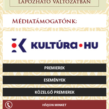
PREMIEREK
ESEMÉNYEK
KÖZELGŐ PREMIEREK
HÍVJON MINKET