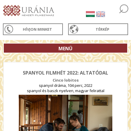
HÍVJON MINKET
TÉRKÉP
MENÜ
SPANYOL FILMHÉT 2022: ALTATÓDAL
Cinco lobitos
spanyol dráma, 104 perc, 2022
spanyol és baszk nyelven, magyar felirattal