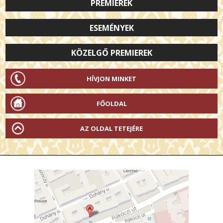
PREMIEREK
ESEMÉNYEK
KÖZELGŐ PREMIEREK
HÍVJON MINKET
FŐOLDAL
AZ OLDAL TETEJÉRE