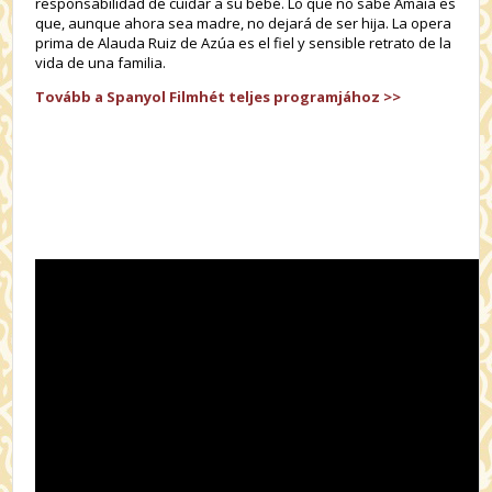
responsabilidad de cuidar a su bebé. Lo que no sabe Amaia es
que, aunque ahora sea madre, no dejará de ser hija. La opera
prima de Alauda Ruiz de Azúa es el fiel y sensible retrato de la
vida de una familia.
Tovább a Spanyol Filmhét teljes programjához >>