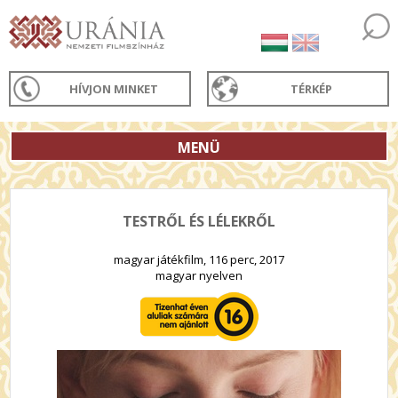
HÍVJON MINKET
TÉRKÉP
MENÜ
TESTRŐL ÉS LÉLEKRŐL
magyar játékfilm, 116 perc, 2017
magyar nyelven