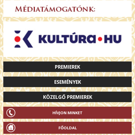
PREMIEREK
ESEMÉNYEK
KÖZELGŐ PREMIEREK
HÍVJON MINKET
FŐOLDAL