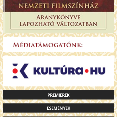
PREMIEREK
ESEMÉNYEK