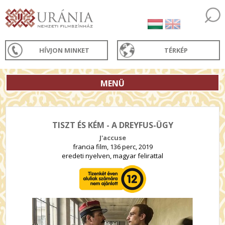
HÍVJON MINKET
TÉRKÉP
MENÜ
TISZT ÉS KÉM - A DREYFUS-ÜGY
J'accuse
francia film, 136 perc, 2019
eredeti nyelven, magyar felirattal