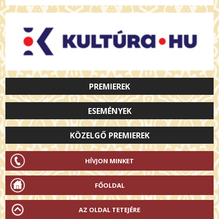
PREMIEREK
ESEMÉNYEK
KÖZELGŐ PREMIEREK
HÍVJON MINKET
FŐOLDAL
AZ OLDAL TETEJÉRE