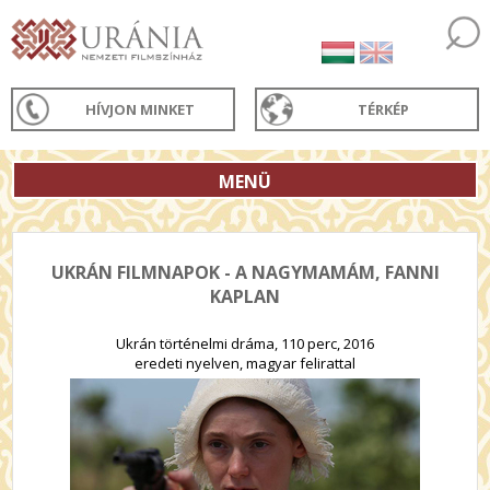
HÍVJON MINKET
TÉRKÉP
MENÜ
UKRÁN FILMNAPOK - A NAGYMAMÁM, FANNI
KAPLAN
Ukrán történelmi dráma, 110 perc, 2016
eredeti nyelven, magyar felirattal