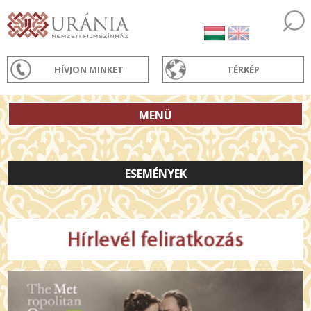
HÍVJON MINKET
TÉRKÉP
MENÜ
ESEMÉNYEK