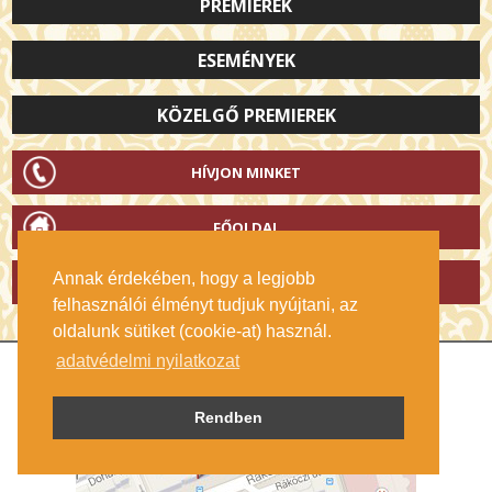
PREMIEREK
ESEMÉNYEK
KÖZELGŐ PREMIEREK
HÍVJON MINKET
FŐOLDAL
Annak érdekében, hogy a legjobb
AZ OLDAL TETEJÉRE
felhasználói élményt tudjuk nyújtani, az
oldalunk sütiket (cookie-at) használ.
adatvédelmi nyilatkozat
Rendben