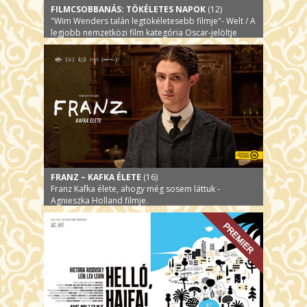
FILMCSOBBANÁS: TÖKÉLETES NAPOK
(12)
"Wim Wenders talán legtökéletesebb filmje"- Welt / A
legjobb nemzetközi film kategória Oscar-jelöltje
FRANZ – KAFKA ÉLETE
(16)
Franz Kafka élete, ahogy még sosem láttuk -
Agnieszka Holland filmje.