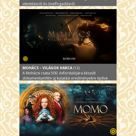
identitásról és önelfogadásról.
MOHÁCS – VILÁGOK HARCA
(12)
A Mohácsi csata 500. évfordulójára készült
dokumentumfilm új kutatási eredményekre építve.