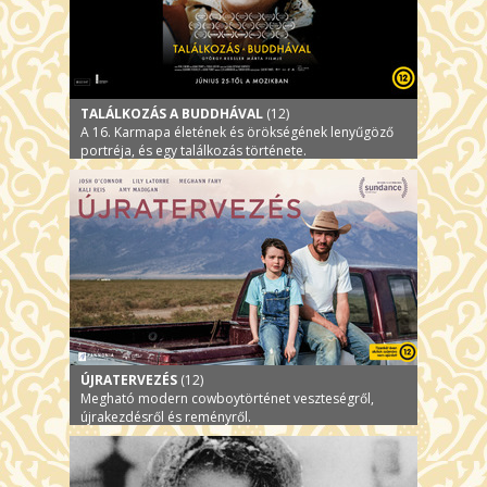
TALÁLKOZÁS A BUDDHÁVAL
(12)
A 16. Karmapa életének és örökségének lenyűgöző
portréja, és egy találkozás története.
ÚJRATERVEZÉS
(12)
Megható modern cowboytörténet veszteségről,
újrakezdésről és reményről.