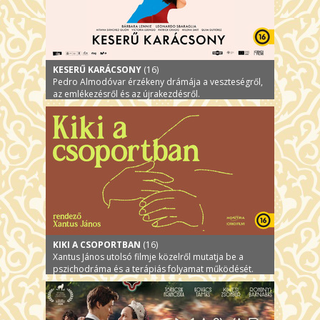
KESERŰ KARÁCSONY
(16)
Pedro Almodóvar érzékeny drámája a veszteségről,
az emlékezésről és az újrakezdésről.
KIKI A CSOPORTBAN
(16)
Xantus János utolsó filmje közelről mutatja be a
pszichodráma és a terápiás folyamat működését.