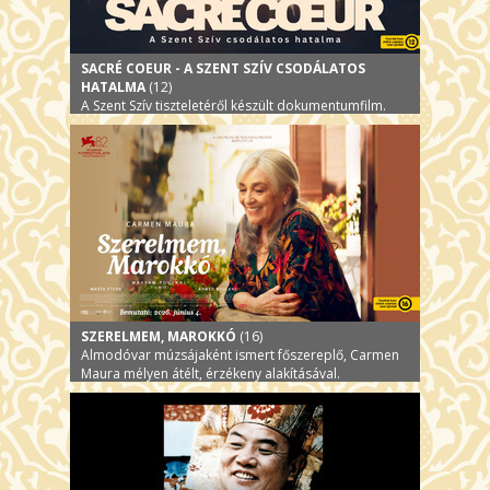
SACRÉ COEUR - A SZENT SZÍV CSODÁLATOS
HATALMA
(12)
A Szent Szív tiszteletéről készült dokumentumfilm.
SZERELMEM, MAROKKÓ
(16)
Almodóvar múzsájaként ismert főszereplő, Carmen
Maura mélyen átélt, érzékeny alakításával.