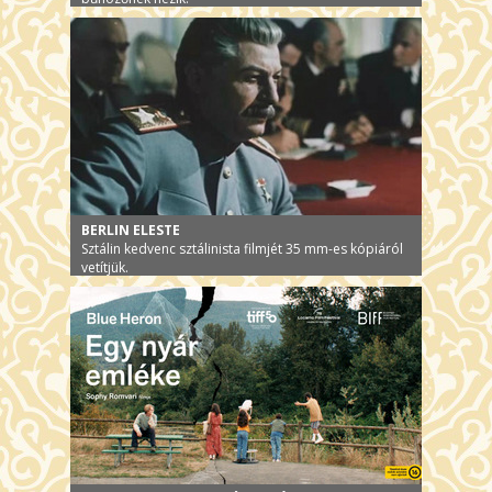
BERLIN ELESTE
Sztálin kedvenc sztálinista filmjét 35 mm-es kópiáról
vetítjük.