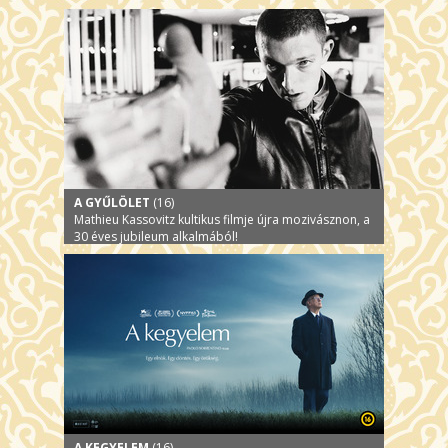
A GYŰLÖLET
(16)
Mathieu Kassovitz kultikus filmje újra mozivásznon, a
30 éves jubileum alkalmából!
A KEGYELEM
(16)