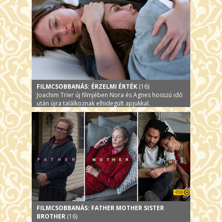
FILMCSOBBANÁS: ÉRZELMI ÉRTÉK
(16)
Joachim Trier új filmjében Nora és Agnes hosszú idő
után újra találkoznak elhidegült apjukkal.
FILMCSOBBANÁS: FATHER MOTHER SISTER
BROTHER
(16)