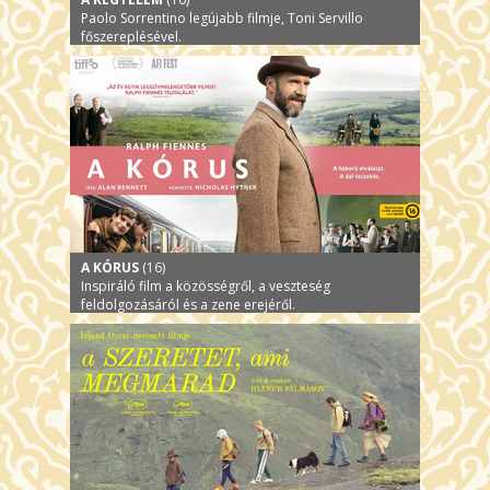
Paolo Sorrentino legújabb filmje, Toni Servillo
főszereplésével.
A KÓRUS
(16)
Inspiráló film a közösségről, a veszteség
feldolgozásáról és a zene erejéről.