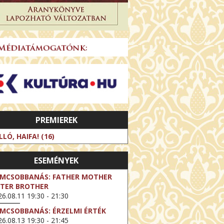
PREMIEREK
LLÓ, HAIFA! (16)
ESEMÉNYEK
LMCSOBBANÁS: FATHER MOTHER
STER BROTHER
6.08.11 19:30 - 21:30
LMCSOBBANÁS: ÉRZELMI ÉRTÉK
6.08.13 19:30 - 21:45