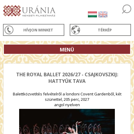
HÍVJON MINKET
TÉRKÉP
MENÜ
THE ROYAL BALLET 2026/27 - CSAJKOVSZKIJ:
HATTYÚK TAVA
Balettközvetítés felvételről a londoni Covent Gardenből, két
szünettel, 205 perc, 2027
angol nyelven