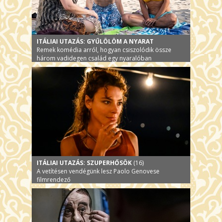
ITÁLIAI UTAZÁS: GYŰLÖLÖM A NYARAT
Remek komédia arról, hogyan csiszolódik össze
három vadidegen család egy nyaralóban
ITÁLIAI UTAZÁS: SZUPERHŐSÖK
(16)
A vetítésen vendégünk lesz Paolo Genovese
filmrendező