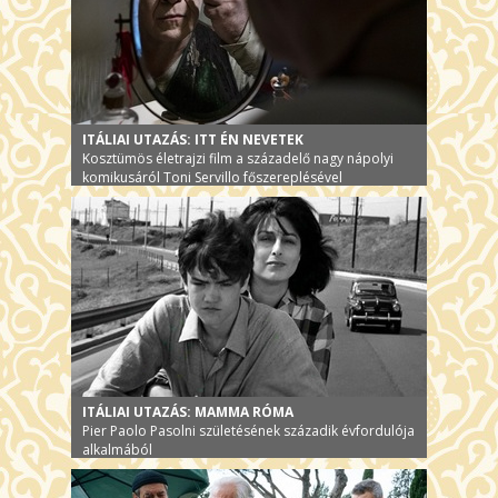
ITÁLIAI UTAZÁS: ITT ÉN NEVETEK
Kosztümös életrajzi film a századelő nagy nápolyi
komikusáról Toni Servillo főszereplésével
ITÁLIAI UTAZÁS: MAMMA RÓMA
Pier Paolo Pasolni születésének századik évfordulója
alkalmából