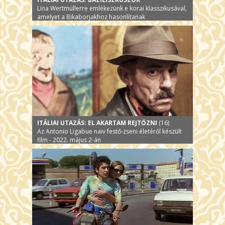
Lina Wertmüllerre emlékezünk e korai klasszikusával,
amelyet a Bikaborjakhoz hasonlítanak
ITÁLIAI UTAZÁS: EL AKARTAM REJTŐZNI
(16)
Az Antonio Ligabue naiv festő-zseni életéről készült
film - 2022. május 2-án