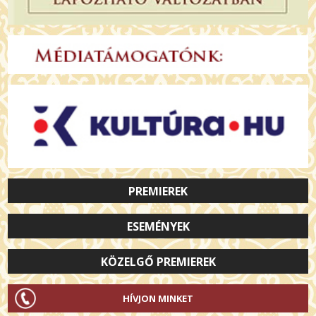
PREMIEREK
ESEMÉNYEK
KÖZELGŐ PREMIEREK
HÍVJON MINKET