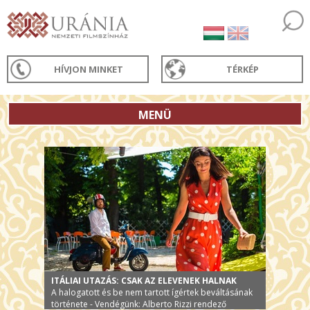
HÍVJON MINKET
TÉRKÉP
MENÜ
ITÁLIAI UTAZÁS: CSAK AZ ELEVENEK HALNAK
A halogatott és be nem tartott ígértek beváltásának
története - Vendégünk: Alberto Rizzi rendező