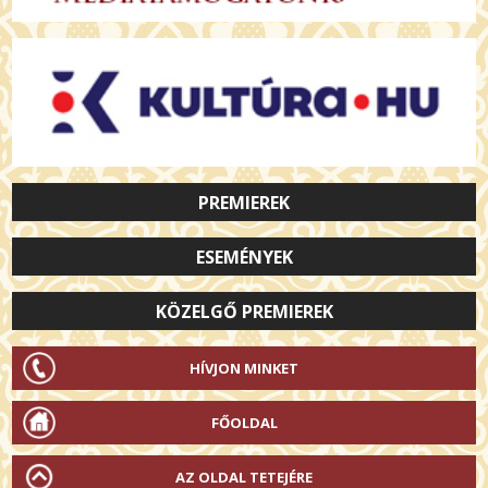
PREMIEREK
ESEMÉNYEK
KÖZELGŐ PREMIEREK
HÍVJON MINKET
FŐOLDAL
AZ OLDAL TETEJÉRE