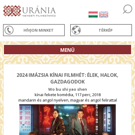
HÍVJON MINKET
TÉRKÉP
MENÜ
2024 IMÁZSIA KÍNAI FILMHÉT: ÉLEK, HALOK,
GAZDAGODOK
Wo bu shi yao shen
kínai fekete komédia, 117 perc, 2018
mandarin és angol nyelven, magyar és angol felirattal