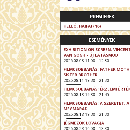
PREMIEREK
HELLÓ, HAIFA! (16)
ESEMÉNYEK
EXHIBITION ON SCREEN: VINCEN
VAN GOGH - ÚJ LÁTÁSMÓD
2026.08.08 11:00 - 12:30
FILMCSOBBANÁS: FATHER MOTH
SISTER BROTHER
2026.08.11 19:30 - 21:30
FILMCSOBBANÁS: ÉRZELMI ÉRTÉ
2026.08.13 19:30 - 21:45
FILMCSOBBANÁS: A SZERETET, A
MEGMARAD
2026.08.18 19:30 - 21:30
JÉGMEZŐK LOVAGJA
2026.08.23 16:00 - 18:30