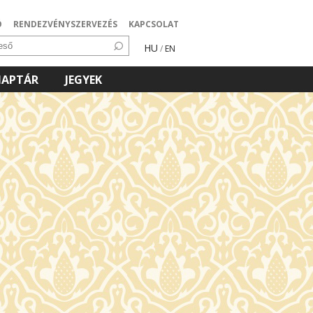
Ó
RENDEZVÉNYSZERVEZÉS
KAPCSOLAT
HU
/
EN
NAPTÁR
JEGYEK