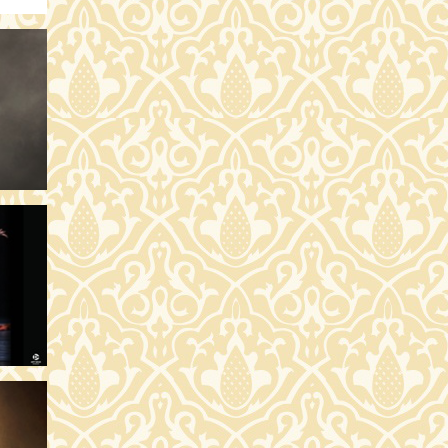
SÁRLÁS
SÁRLÁS
SÁRLÁS
SÁRLÁS