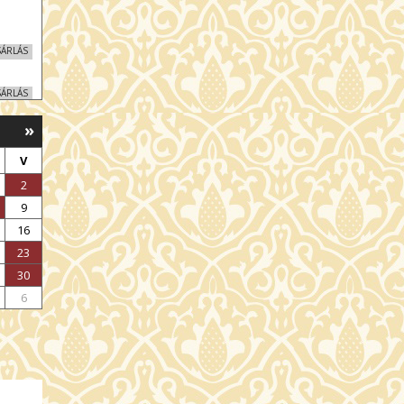
SÁRLÁS
SÁRLÁS
»
SÁRLÁS
V
SÁRLÁS
2
9
SÁRLÁS
16
23
SÁRLÁS
30
6
SÁRLÁS
SÁRLÁS
SÁRLÁS