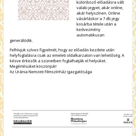
különböző előadásra vált
valaki jegyet, akár online,
akár helyszínen. Online
vásárláskor a 7 db jegy
kosárba tétele után a
kedvezmény
automatikusan
generálódik.
Felhívjuk szíves figyelmét, hogy az előadás kezdete után
helyfoglalásra csak az emeleti oldalkarzaton van lehetőség. A
késve érkezők a szünetben foglalhatják el helyüket.
Megértésüket köszönjük!
Az Uránia Nemzeti Filmszínház Igazgatósága