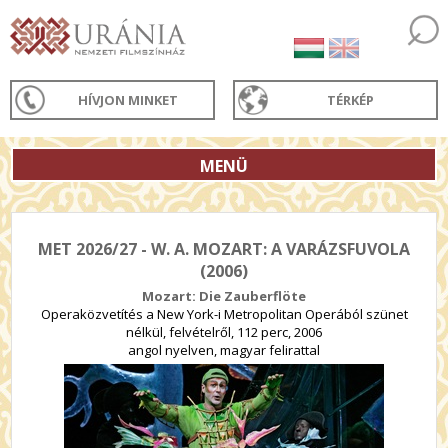
HÍVJON MINKET
TÉRKÉP
MENÜ
MET 2026/27 - W. A. MOZART: A VARÁZSFUVOLA
(2006)
Mozart: Die Zauberflöte
Operaközvetítés a New York-i Metropolitan Operából szünet
nélkül, felvételről, 112 perc, 2006
angol nyelven, magyar felirattal