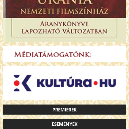
PREMIEREK
ESEMÉNYEK