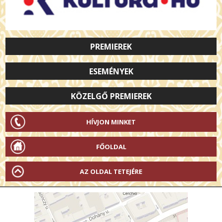
PREMIEREK
ESEMÉNYEK
KÖZELGŐ PREMIEREK
HÍVJON MINKET
FŐOLDAL
AZ OLDAL TETEJÉRE