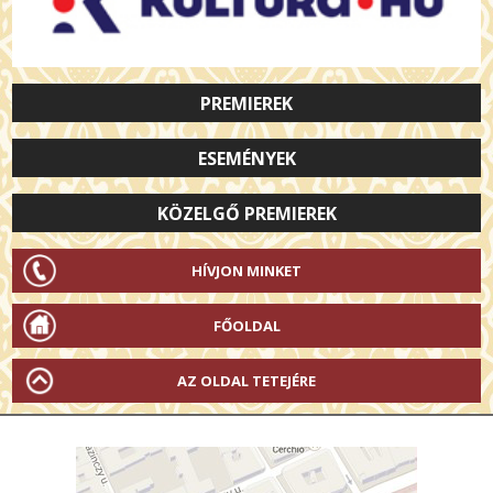
PREMIEREK
ESEMÉNYEK
KÖZELGŐ PREMIEREK
HÍVJON MINKET
FŐOLDAL
AZ OLDAL TETEJÉRE