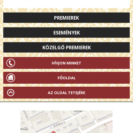
PREMIEREK
ESEMÉNYEK
KÖZELGŐ PREMIEREK
HÍVJON MINKET
FŐOLDAL
AZ OLDAL TETEJÉRE