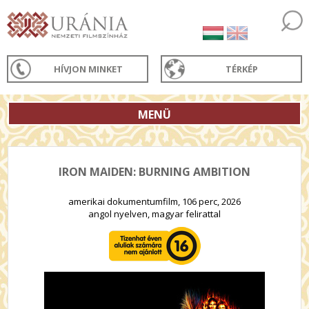
HÍVJON MINKET
TÉRKÉP
MENÜ
IRON MAIDEN: BURNING AMBITION
amerikai dokumentumfilm, 106 perc, 2026
angol nyelven, magyar felirattal